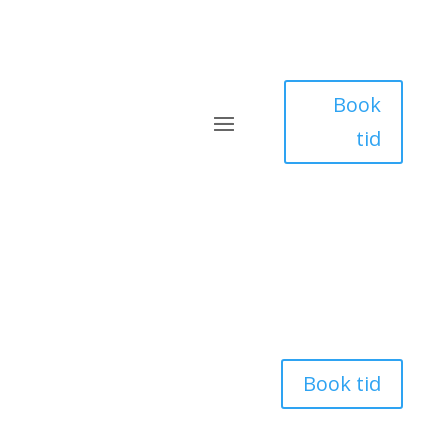
Book
tid
Book tid